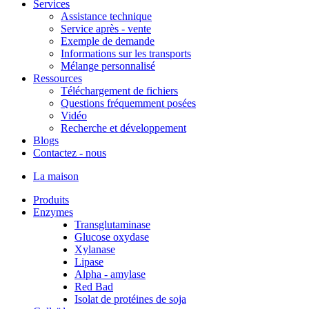
Services
Assistance technique
Service après - vente
Exemple de demande
Informations sur les transports
Mélange personnalisé
Ressources
Téléchargement de fichiers
Questions fréquemment posées
Vidéo
Recherche et développement
Blogs
Contactez - nous
La maison
Produits
Enzymes
Transglutaminase
Glucose oxydase
Xylanase
Lipase
Alpha - amylase
Red Bad
Isolat de protéines de soja