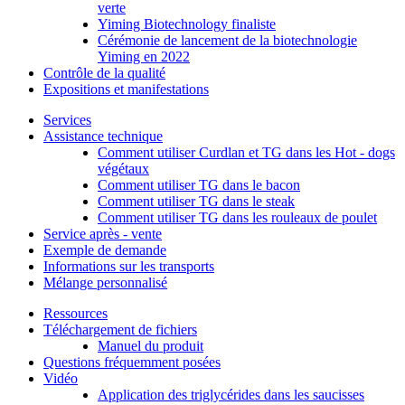
verte
Yiming Biotechnology finaliste
Cérémonie de lancement de la biotechnologie
Yiming en 2022
Contrôle de la qualité
Expositions et manifestations
Services
Assistance technique
Comment utiliser Curdlan et TG dans les Hot - dogs
végétaux
Comment utiliser TG dans le bacon
Comment utiliser TG dans le steak
Comment utiliser TG dans les rouleaux de poulet
Service après - vente
Exemple de demande
Informations sur les transports
Mélange personnalisé
Ressources
Téléchargement de fichiers
Manuel du produit
Questions fréquemment posées
Vidéo
Application des triglycérides dans les saucisses