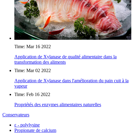
Time: Mar 16 2022
Application de Xylanase de qualité alimentaire dans la
transformation des aliments
Time: Mar 02 2022
Application de Xylanase dans l'amélioration du pain cuit à la
vapeur
Time: Feb 16 2022
Propriétés des enzymes alimentaires naturelles
Conservateurs
ε - polylysine
Propionate de calcium