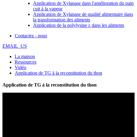
Application de Xylanase dans l'amélioration du pain
cuit à la vapeur
Application de Xylanase de qualité alimentaire dans
la transformation des aliments
Application de la polylysine ε dans les aliments
Contactez - nous
EMAIL_US
La maison
Ressources
Vidéo
Application de TG à la reconstitution du thon
Application de TG à la reconstitution du thon