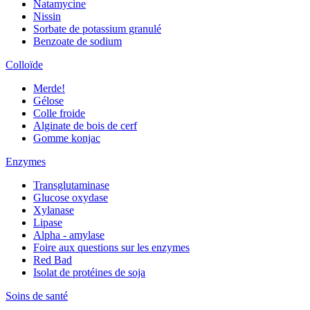
Natamycine
Nissin
Sorbate de potassium granulé
Benzoate de sodium
Colloïde
Merde!
Gélose
Colle froide
Alginate de bois de cerf
Gomme konjac
Enzymes
Transglutaminase
Glucose oxydase
Xylanase
Lipase
Alpha - amylase
Foire aux questions sur les enzymes
Red Bad
Isolat de protéines de soja
Soins de santé