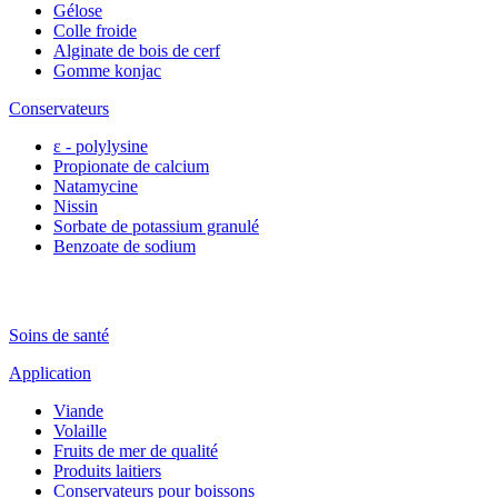
Gélose
Colle froide
Alginate de bois de cerf
Gomme konjac
Conservateurs
ε - polylysine
Propionate de calcium
Natamycine
Nissin
Sorbate de potassium granulé
Benzoate de sodium
Soins de santé
Application
Viande
Volaille
Fruits de mer de qualité
Produits laitiers
Conservateurs pour boissons