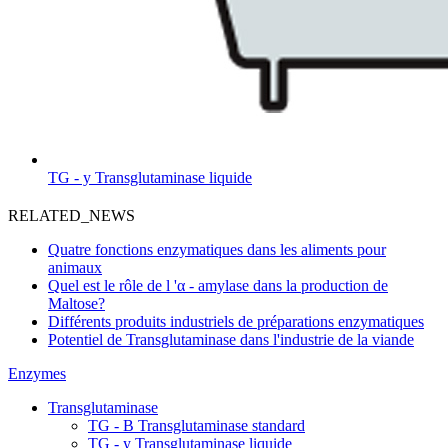
TG - y Transglutaminase liquide
RELATED_NEWS
Quatre fonctions enzymatiques dans les aliments pour
animaux
Quel est le rôle de l 'α - amylase dans la production de
Maltose?
Différents produits industriels de préparations enzymatiques
Potentiel de Transglutaminase dans l'industrie de la viande
Enzymes
Transglutaminase
TG - B Transglutaminase standard
TG - y Transglutaminase liquide