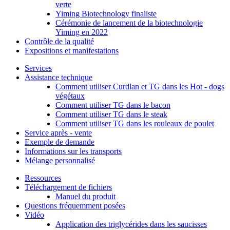
verte
Yiming Biotechnology finaliste
Cérémonie de lancement de la biotechnologie
Yiming en 2022
Contrôle de la qualité
Expositions et manifestations
Services
Assistance technique
Comment utiliser Curdlan et TG dans les Hot - dogs
végétaux
Comment utiliser TG dans le bacon
Comment utiliser TG dans le steak
Comment utiliser TG dans les rouleaux de poulet
Service après - vente
Exemple de demande
Informations sur les transports
Mélange personnalisé
Ressources
Téléchargement de fichiers
Manuel du produit
Questions fréquemment posées
Vidéo
Application des triglycérides dans les saucisses