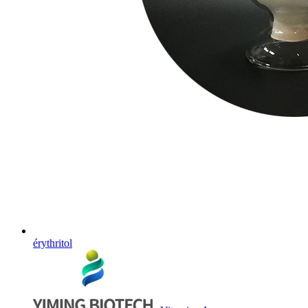
érythritol