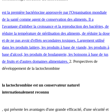
est la première bactériocine approuvée par l'Organisation mondiale
de la santé comme agent de conservation des aliments. Il a
l'avantage d'inhiber la croissance et la reproduction des bactéries, de
réduire la température de stérilisation des aliments, de réduire la dose
et de ne pas avoir d'effets secondaires toxiques. Largement utilisé
dans les produits laitiers, les produits à base de viande, les produits à
base d'alcool, les produits de boulangerie, les boissons à base de jus
de fruits et d'autres domaines alimentaires.
2. Perspectives de
développement de la lactochrombine
la lactochrombine est un conservateur naturel
internationalement reconnu
, qui présente les avantages d'une grande efficacité, d'une sécurité et