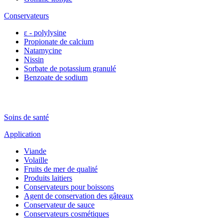
Conservateurs
ε - polylysine
Propionate de calcium
Natamycine
Nissin
Sorbate de potassium granulé
Benzoate de sodium
Soins de santé
Application
Viande
Volaille
Fruits de mer de qualité
Produits laitiers
Conservateurs pour boissons
Agent de conservation des gâteaux
Conservateur de sauce
Conservateurs cosmétiques