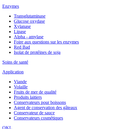
Enzymes
Transglutaminase
Glucose oxydase
Xylanase
Lipase
Alpha - amylase
Foire aux questions sur les enzymes
Red Bad
Isolat de protéines de soja
Soins de santé
Application
Viande
Volaille
Fruits de mer de qualité
Produits laitiers
Conservateurs pour boissons
Agent de conservation des gâteaux
Conservateur de sauce
Conservateurs cosmétiques
QKL