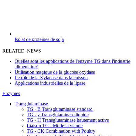
Isolat de protéines de soja
RELATED_NEWS
Quelles sont les applications de l'enzyme TG dans l'industrie
alimentaire?
Utilisation magique de la glucose oxydase
Le rôle de la Xylanase dans la cuisson
Applications industrielles de la lipase
Enzymes
Transglutaminase
TG - B Transglutaminase standard
TG - y Transglutaminase liquide
TG - H Transglutaminase hautement active
Liaison TG - Mt de la viande
TG - CK Combination with Poultry