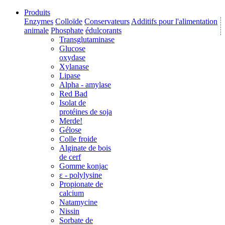
Produits
Enzymes
Colloïde
Conservateurs
Additifs pour l'alimentation
animale
Phosphate
édulcorants
Transglutaminase
Glucose
oxydase
Xylanase
Lipase
Alpha - amylase
Red Bad
Isolat de
protéines de soja
Merde!
Gélose
Colle froide
Alginate de bois
de cerf
Gomme konjac
ε - polylysine
Propionate de
calcium
Natamycine
Nissin
Sorbate de