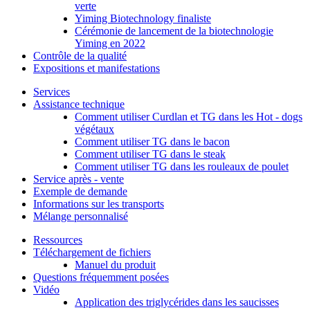
verte
Yiming Biotechnology finaliste
Cérémonie de lancement de la biotechnologie
Yiming en 2022
Contrôle de la qualité
Expositions et manifestations
Services
Assistance technique
Comment utiliser Curdlan et TG dans les Hot - dogs
végétaux
Comment utiliser TG dans le bacon
Comment utiliser TG dans le steak
Comment utiliser TG dans les rouleaux de poulet
Service après - vente
Exemple de demande
Informations sur les transports
Mélange personnalisé
Ressources
Téléchargement de fichiers
Manuel du produit
Questions fréquemment posées
Vidéo
Application des triglycérides dans les saucisses