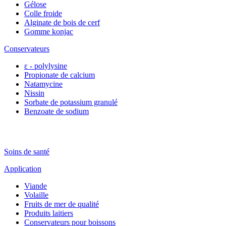
Gélose
Colle froide
Alginate de bois de cerf
Gomme konjac
Conservateurs
ε - polylysine
Propionate de calcium
Natamycine
Nissin
Sorbate de potassium granulé
Benzoate de sodium
Soins de santé
Application
Viande
Volaille
Fruits de mer de qualité
Produits laitiers
Conservateurs pour boissons