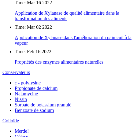
Time: Mar 16 2022
Application de Xylanase de qualité alimentaire dans la
transformation des aliments
Time: Mar 02 2022
Application de Xylanase dans l'amélioration du pain cuit à la
vapeur
Time: Feb 16 2022
Propriétés des enzymes alimentaires naturelles
Conservateurs
ε - polylysine
Propionate de calcium
Natamycine
Nissin
Sorbate de potassium granulé
Benzoate de sodium
Colloïde
Merde!
Gélose