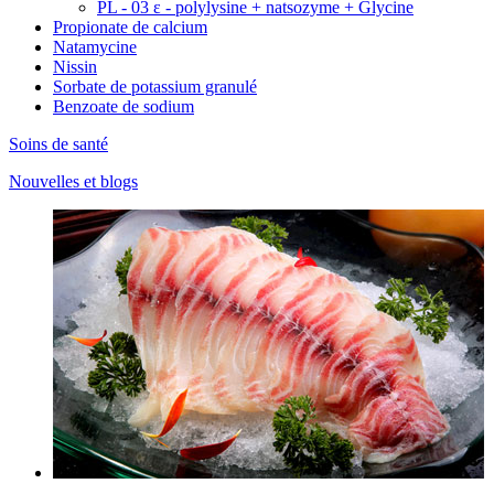
PL - 03 ε - polylysine + natsozyme + Glycine
Propionate de calcium
Natamycine
Nissin
Sorbate de potassium granulé
Benzoate de sodium
Soins de santé
Nouvelles et blogs