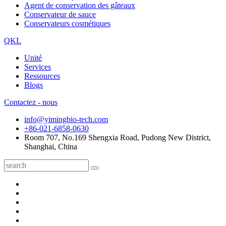
Agent de conservation des gâteaux
Conservateur de sauce
Conservateurs cosmétiques
QKL
Unité
Services
Ressources
Blogs
Contactez - nous
info@yimingbio-tech.com
+86-021-6858-0630
Room 707, No.169 Shengxia Road, Pudong New District,
Shanghai, China