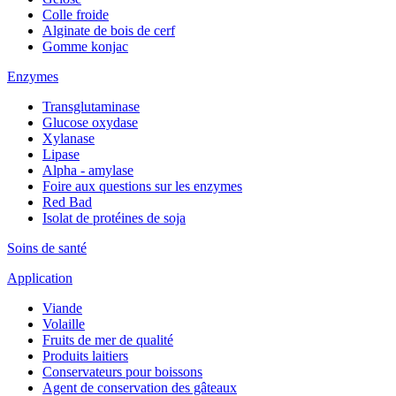
Colle froide
Alginate de bois de cerf
Gomme konjac
Enzymes
Transglutaminase
Glucose oxydase
Xylanase
Lipase
Alpha - amylase
Foire aux questions sur les enzymes
Red Bad
Isolat de protéines de soja
Soins de santé
Application
Viande
Volaille
Fruits de mer de qualité
Produits laitiers
Conservateurs pour boissons
Agent de conservation des gâteaux