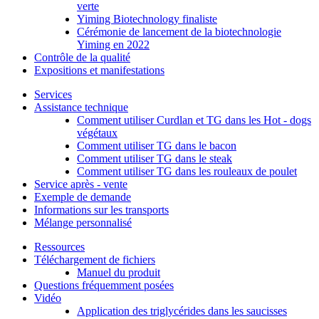
verte
Yiming Biotechnology finaliste
Cérémonie de lancement de la biotechnologie
Yiming en 2022
Contrôle de la qualité
Expositions et manifestations
Services
Assistance technique
Comment utiliser Curdlan et TG dans les Hot - dogs
végétaux
Comment utiliser TG dans le bacon
Comment utiliser TG dans le steak
Comment utiliser TG dans les rouleaux de poulet
Service après - vente
Exemple de demande
Informations sur les transports
Mélange personnalisé
Ressources
Téléchargement de fichiers
Manuel du produit
Questions fréquemment posées
Vidéo
Application des triglycérides dans les saucisses