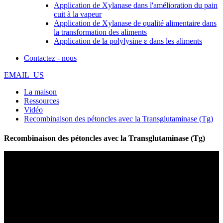
Application de Xylanase dans l'amélioration du pain
cuit à la vapeur
Application de Xylanase de qualité alimentaire dans
la transformation des aliments
Application de la polylysine ε dans les aliments
Contactez - nous
EMAIL_US
La maison
Ressources
Vidéo
Recombinaison des pétoncles avec la Transglutaminase (Tg)
Recombinaison des pétoncles avec la Transglutaminase (Tg)