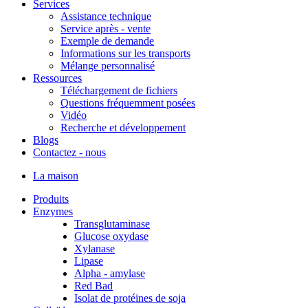
Services
Assistance technique
Service après - vente
Exemple de demande
Informations sur les transports
Mélange personnalisé
Ressources
Téléchargement de fichiers
Questions fréquemment posées
Vidéo
Recherche et développement
Blogs
Contactez - nous
La maison
Produits
Enzymes
Transglutaminase
Glucose oxydase
Xylanase
Lipase
Alpha - amylase
Red Bad
Isolat de protéines de soja